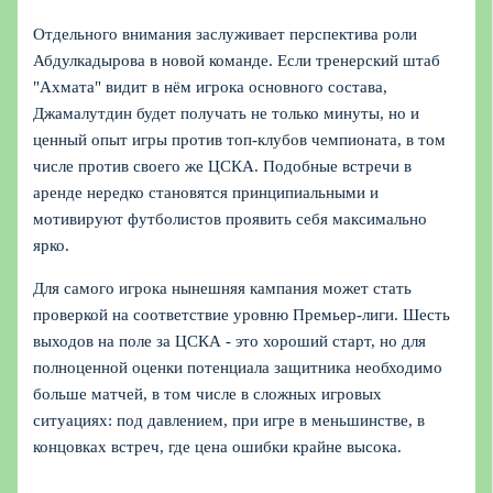
Отдельного внимания заслуживает перспектива роли
Абдулкадырова в новой команде. Если тренерский штаб
"Ахмата" видит в нём игрока основного состава,
Джамалутдин будет получать не только минуты, но и
ценный опыт игры против топ-клубов чемпионата, в том
числе против своего же ЦСКА. Подобные встречи в
аренде нередко становятся принципиальными и
мотивируют футболистов проявить себя максимально
ярко.
Для самого игрока нынешняя кампания может стать
проверкой на соответствие уровню Премьер-лиги. Шесть
выходов на поле за ЦСКА - это хороший старт, но для
полноценной оценки потенциала защитника необходимо
больше матчей, в том числе в сложных игровых
ситуациях: под давлением, при игре в меньшинстве, в
концовках встреч, где цена ошибки крайне высока.