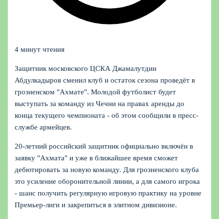
4 минут чтения
Защитник московского ЦСКА Джамалутдин
Абдулкадыров сменил клуб и остаток сезона проведёт в
грозненском "Ахмате". Молодой футболист будет
выступать за команду из Чечни на правах аренды до
конца текущего чемпионата - об этом сообщили в пресс-
службе армейцев.
20‑летний российский защитник официально включён в
заявку "Ахмата" и уже в ближайшее время сможет
дебютировать за новую команду. Для грозненского клуба
это усиление оборонительной линии, а для самого игрока
- шанс получить регулярную игровую практику на уровне
Премьер-лиги и закрепиться в элитном дивизионе.