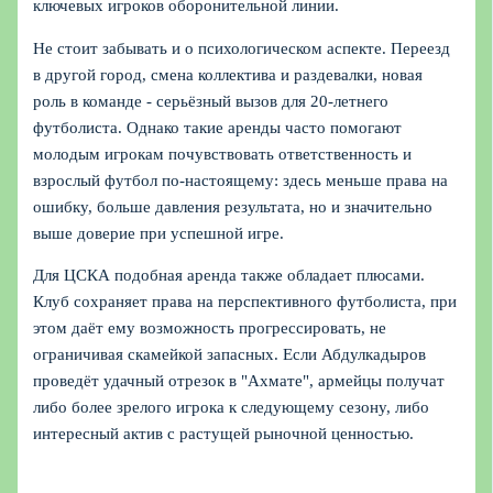
ключевых игроков оборонительной линии.
Не стоит забывать и о психологическом аспекте. Переезд
в другой город, смена коллектива и раздевалки, новая
роль в команде - серьёзный вызов для 20‑летнего
футболиста. Однако такие аренды часто помогают
молодым игрокам почувствовать ответственность и
взрослый футбол по-настоящему: здесь меньше права на
ошибку, больше давления результата, но и значительно
выше доверие при успешной игре.
Для ЦСКА подобная аренда также обладает плюсами.
Клуб сохраняет права на перспективного футболиста, при
этом даёт ему возможность прогрессировать, не
ограничивая скамейкой запасных. Если Абдулкадыров
проведёт удачный отрезок в "Ахмате", армейцы получат
либо более зрелого игрока к следующему сезону, либо
интересный актив с растущей рыночной ценностью.