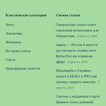
Классические категории
Свежие статьи
News
Смородская: сезон станет
серьёзным испытанием для
Аналитика
Локомотива
5 августа, 2026
Интервью
Акрон — Ростов 4 августа:
где смотреть онлайн матч
Истории успеха
Кубка России в прямом
Слухи
эфире
4 августа, 2026
Трансферные новости
Пономарёв о Слуцком:
дорога в ЦСКА и РПЛ для
тренера закрыта навсегда
3
августа, 2026
Сергеев о неудачном старте
Динамо: сезон длинный,