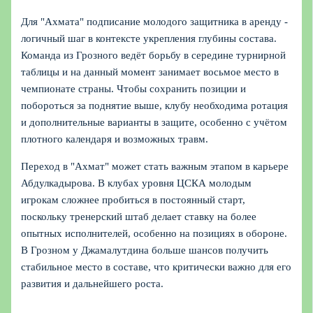
Для "Ахмата" подписание молодого защитника в аренду -
логичный шаг в контексте укрепления глубины состава.
Команда из Грозного ведёт борьбу в середине турнирной
таблицы и на данный момент занимает восьмое место в
чемпионате страны. Чтобы сохранить позиции и
побороться за поднятие выше, клубу необходима ротация
и дополнительные варианты в защите, особенно с учётом
плотного календаря и возможных травм.
Переход в "Ахмат" может стать важным этапом в карьере
Абдулкадырова. В клубах уровня ЦСКА молодым
игрокам сложнее пробиться в постоянный старт,
поскольку тренерский штаб делает ставку на более
опытных исполнителей, особенно на позициях в обороне.
В Грозном у Джамалутдина больше шансов получить
стабильное место в составе, что критически важно для его
развития и дальнейшего роста.