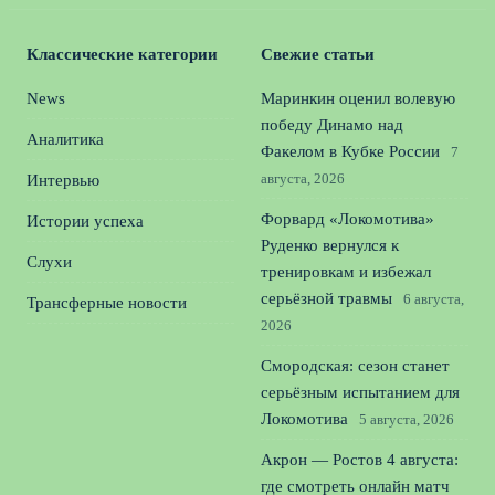
Классические категории
Свежие статьи
News
Маринкин оценил волевую
победу Динамо над
Аналитика
Факелом в Кубке России
7
августа, 2026
Интервью
Форвард «Локомотива»
Истории успеха
Руденко вернулся к
Слухи
тренировкам и избежал
серьёзной травмы
6 августа,
Трансферные новости
2026
Смородская: сезон станет
серьёзным испытанием для
Локомотива
5 августа, 2026
Акрон — Ростов 4 августа:
где смотреть онлайн матч