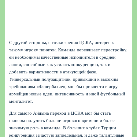
С другой стороны, с точки зрения ЦСКА, интерес к
такому игроку понятен. Команда переживает перестройку,
ей необходимы качественные исполнители в средней
линии, способные как усилить конкуренцию, так и
добавить вариативности в атакующей фазе.
Универсальный полузащитник, привыкший к высоким
требованиям «Фенербахче», мог бы привнести в игру
армейцев новые идеи, интенсивность и иной футбольный
менталитет.
Для самого Айдына переход в ЦСКА мог бы стать
шансом получить больше игрового времени и более
значимую роль в команде. В больших клубах Турции
конкуренция зачастую запредельная, и даже талантливые