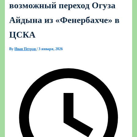
возможный переход Огуза
Айдына из «Фенербахче» в
ЦСКА
By
Иван Петров
/
3 января, 2026