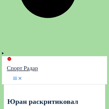
Спорт Радар
Юран раскритиковал