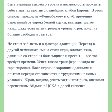
быть турниры высокого уровня и возможность проявить
себя в матчах против сильнейших клубов Европы. В этом
смысле переход из «Фенербахче» в клуб, временно
отрезанный от еврокубковой сцены, выглядит шагом
назад, даже если на внутреннем уровне игрок получит
больше свободы и статуса.
Не стоит забывать и о факторе адаптации. Переезд в
другой чемпионат, смена стиля игры, климат, язык,
давление со стороны болельщиков и прессы — все это
требует времени. Успех такого трансфера никогда не
гарантирован. Даже игроки с хорошими данными и
опытом нередко сталкиваются с трудностями в новых
условиях. Юран, видимо, учитывает и этот риск, оценивая
перспективы Айдына в ЦСКА с долей скепсиса.