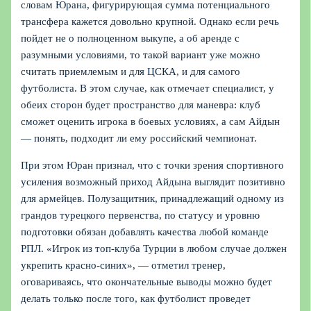
словам Юрана, фигурирующая сумма потенциального
трансфера кажется довольно крупной. Однако если речь
пойдет не о полноценном выкупе, а об аренде с
разумными условиями, то такой вариант уже можно
считать приемлемым и для ЦСКА, и для самого
футболиста. В этом случае, как отмечает специалист, у
обеих сторон будет пространство для маневра: клуб
сможет оценить игрока в боевых условиях, а сам Айдын
— понять, подходит ли ему российский чемпионат.
При этом Юран признал, что с точки зрения спортивного
усиления возможный приход Айдына выглядит позитивно
для армейцев. Полузащитник, принадлежащий одному из
грандов турецкого первенства, по статусу и уровню
подготовки обязан добавлять качества любой команде
РПЛ. «Игрок из топ-клуба Турции в любом случае должен
укрепить красно-синих», — отметил тренер,
оговариваясь, что окончательные выводы можно будет
делать только после того, как футболист проведет