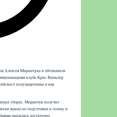
ия Алексея Миранчука и обозначили
коммуникациям клуба Крис Винклер
ссийского полузащитника и как
онных сборах. Миранчук получил
ески выпал из подготовки к сезону и
равма оказалась достаточно