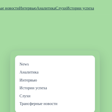
ые новости
Интервью
Аналитика
Слухи
Истории успеха
News
Аналитика
Интервью
Истории успеха
Слухи
Трансферные новости