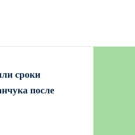
ыли сроки
нчука после