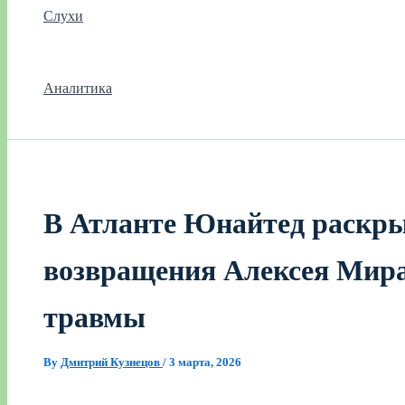
Слухи
Аналитика
В Атланте Юнайтед раскр
возвращения Алексея Мира
травмы
By
Дмитрий Кузнецов
/
3 марта, 2026