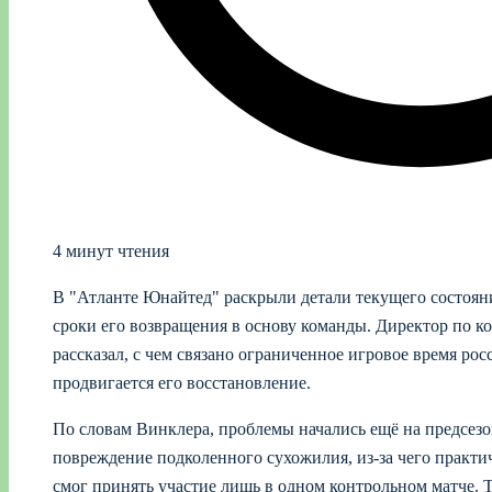
4 минут чтения
В "Атланте Юнайтед" раскрыли детали текущего состоян
сроки его возвращения в основу команды. Директор по 
рассказал, с чем связано ограниченное игровое время ро
продвигается его восстановление.
По словам Винклера, проблемы начались ещё на предсез
повреждение подколенного сухожилия, из‑за чего практич
смог принять участие лишь в одном контрольном матче. Т