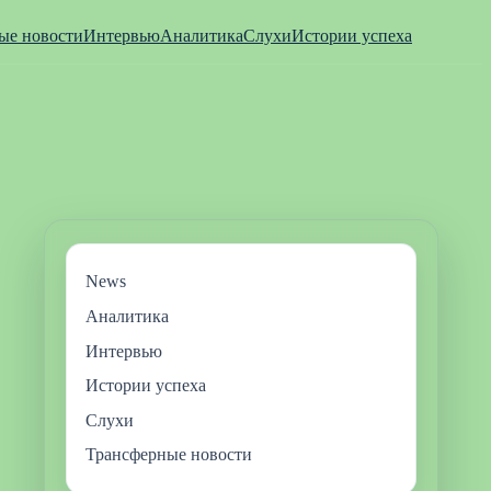
ые новости
Интервью
Аналитика
Слухи
Истории успеха
News
Аналитика
Интервью
Истории успеха
Слухи
Трансферные новости