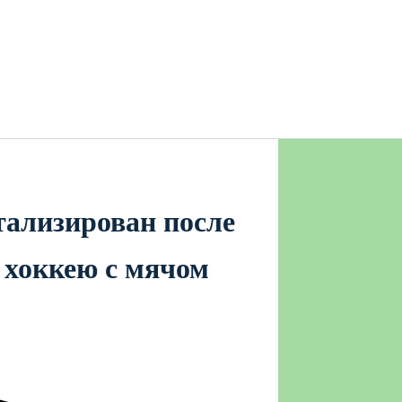
тализирован после
 хоккею с мячом