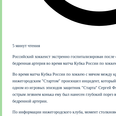
5 минут чтения
Российский хоккеист экстренно госпитализирован после 
бедренная артерия во время матча Кубка России по хокке
Во время матча Кубка России по хоккею с мячом между 
нижегородским "Стартом" произошел инцидент, который е
одном из игровых эпизодов защитник "Старта" Сергей Ф
острым лезвием конька ему был нанесен глубокий порез 
бедренной артерии.
По информации нижегородского клуба, момент столкнов