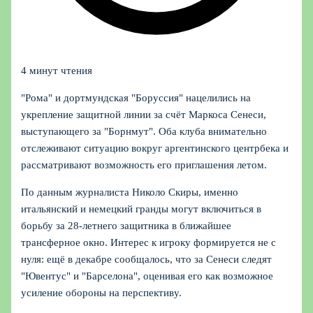
4 минут чтения
"Рома" и дортмундская "Боруссия" нацелились на
укрепление защитной линии за счёт Маркоса Сенеси,
выступающего за "Борнмут". Оба клуба внимательно
отслеживают ситуацию вокруг аргентинского центрбека и
рассматривают возможность его приглашения летом.
По данным журналиста Николо Скиры, именно
итальянский и немецкий гранды могут включиться в
борьбу за 28‑летнего защитника в ближайшее
трансферное окно. Интерес к игроку формируется не с
нуля: ещё в декабре сообщалось, что за Сенеси следят
"Ювентус" и "Барселона", оценивая его как возможное
усиление обороны на перспективу.