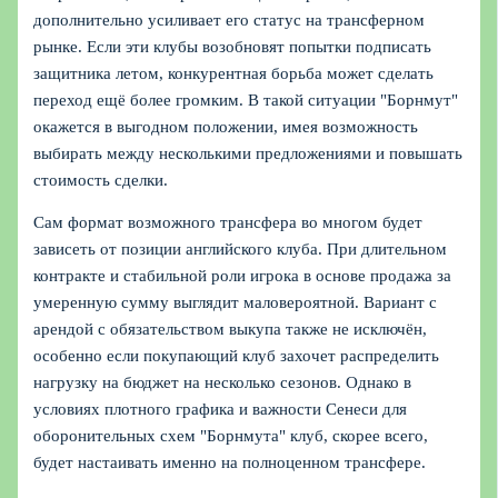
дополнительно усиливает его статус на трансферном
рынке. Если эти клубы возобновят попытки подписать
защитника летом, конкурентная борьба может сделать
переход ещё более громким. В такой ситуации "Борнмут"
окажется в выгодном положении, имея возможность
выбирать между несколькими предложениями и повышать
стоимость сделки.
Сам формат возможного трансфера во многом будет
зависеть от позиции английского клуба. При длительном
контракте и стабильной роли игрока в основе продажа за
умеренную сумму выглядит маловероятной. Вариант с
арендой с обязательством выкупа также не исключён,
особенно если покупающий клуб захочет распределить
нагрузку на бюджет на несколько сезонов. Однако в
условиях плотного графика и важности Сенеси для
оборонительных схем "Борнмута" клуб, скорее всего,
будет настаивать именно на полноценном трансфере.