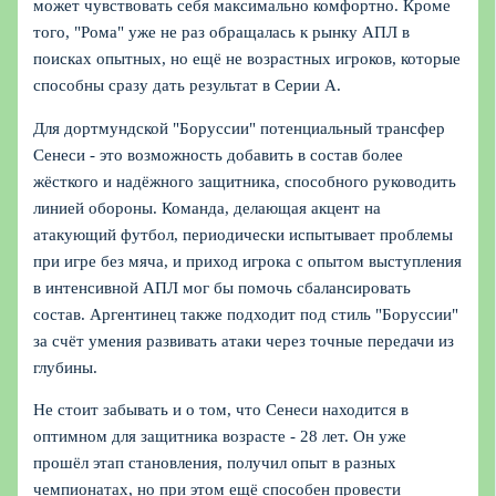
может чувствовать себя максимально комфортно. Кроме
того, "Рома" уже не раз обращалась к рынку АПЛ в
поисках опытных, но ещё не возрастных игроков, которые
способны сразу дать результат в Серии А.
Для дортмундской "Боруссии" потенциальный трансфер
Сенеси - это возможность добавить в состав более
жёсткого и надёжного защитника, способного руководить
линией обороны. Команда, делающая акцент на
атакующий футбол, периодически испытывает проблемы
при игре без мяча, и приход игрока с опытом выступления
в интенсивной АПЛ мог бы помочь сбалансировать
состав. Аргентинец также подходит под стиль "Боруссии"
за счёт умения развивать атаки через точные передачи из
глубины.
Не стоит забывать и о том, что Сенеси находится в
оптимном для защитника возрасте - 28 лет. Он уже
прошёл этап становления, получил опыт в разных
чемпионатах, но при этом ещё способен провести