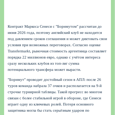
Контракт Маркоса Сенеси с "Борнмутом" рассчитан до
июня 2026 года, поэтому английский клуб не находится
под давлением сроков соглашения и может диктовать свои
условия при возможных переговорах. Согласно оценке
Transfermarkt, рыночная стоимость аргентинца составляет
порядка 22 миллионов евро, однако с учётом интереса
сразу нескольких клубов из топ-лиг сумма
потенциального трансфера может вырасти.
"Борнмут" проводит достойный сезон в АПЛ: после 26
туров команда набрала 37 очков и располагается на 9‑й
строчке турнирной таблицы. Такой прогресс во многом
связан с более стабильной игрой в обороне, где Сенеси
играет одну из ключевых ролей. Потеря основного
защитника могла бы стать серьёзным ударом по