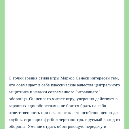
С точки зрения стиля игры Маркос Сенеси интересен тем,
что совмещает в себе классические качества центрального
защитника и навыки современного "играющего"
оборонца. Он неплохо читает игру, уверенно действует в
верховых единоборствах и не боится брать на себя
ответственность при начале атак - это особенно ценно для
клубов, строящих футбол через контролируемый выход из
обороны. Умение отдать обостряющую передачу и