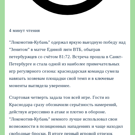
4 минут чтения
"Локомотив-Кубань" одержал яркую выездную победу над
"Зенитом" в матче Единой лиги ВТБ, обыграв
петербуржцев со счётом 81:72. Встреча прошла в Санкт-
Петербурге и стала одной из наиболее примечательных
игр регулярного сезона: краснодарская команда сумела
навязать хозяевам площадки свой темп и в ключевые
моменты выглядела увереннее.
Стартовая четверть задала тон всей игре. Гости из
Краснодара сразу обозначили серьёзность намерений,
действуя агрессивно в атаке и плотно в обороне.
"Локомотив-Кубань" немного лучше использовал свои
возможности в позиционных нападениях и чаще находил
свободные броски. В итоге первый игровой отрезок