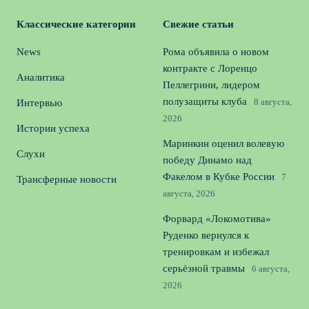
Классические категории
Свежие статьи
News
Рома объявила о новом
контракте с Лоренцо
Аналитика
Пеллегрини, лидером
полузащиты клуба
8 августа,
Интервью
2026
Истории успеха
Маринкин оценил волевую
Слухи
победу Динамо над
Факелом в Кубке России
7
Трансферные новости
августа, 2026
Форвард «Локомотива»
Руденко вернулся к
тренировкам и избежал
серьёзной травмы
6 августа,
2026