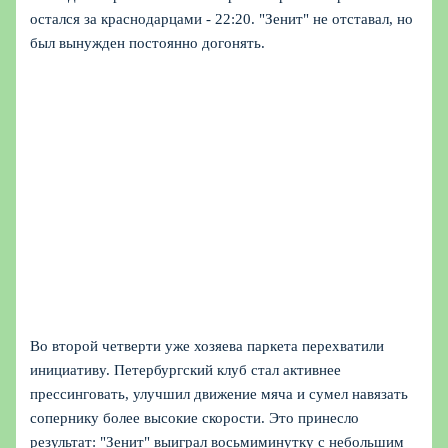
остался за краснодарцами - 22:20. "Зенит" не отставал, но
был вынужден постоянно догонять.
Во второй четверти уже хозяева паркета перехватили
инициативу. Петербургский клуб стал активнее
прессинговать, улучшил движение мяча и сумел навязать
сопернику более высокие скорости. Это принесло
результат: "Зенит" выиграл восьмиминутку с небольшим