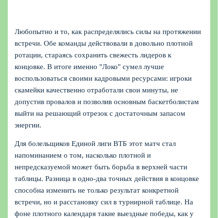
Любопытно и то, как распределялись силы на протяжении
встречи. Обе команды действовали в довольно плотной
ротации, стараясь сохранить свежесть лидеров к
концовке. В итоге именно "Локо" сумел лучше
воспользоваться своими кадровыми ресурсами: игроки
скамейки качественно отработали свои минуты, не
допустив провалов и позволив основным баскетболистам
выйти на решающий отрезок с достаточным запасом
энергии.
Для болельщиков Единой лиги ВТБ этот матч стал
напоминанием о том, насколько плотной и
непредсказуемой может быть борьба в верхней части
таблицы. Разница в одно-два точных действия в концовке
способна изменить не только результат конкретной
встречи, но и расстановку сил в турнирной таблице. На
фоне плотного календаря такие выездные победы, как у