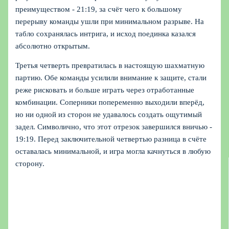
преимуществом - 21:19, за счёт чего к большому
перерыву команды ушли при минимальном разрыве. На
табло сохранялась интрига, и исход поединка казался
абсолютно открытым.
Третья четверть превратилась в настоящую шахматную
партию. Обе команды усилили внимание к защите, стали
реже рисковать и больше играть через отработанные
комбинации. Соперники попеременно выходили вперёд,
но ни одной из сторон не удавалось создать ощутимый
задел. Символично, что этот отрезок завершился вничью -
19:19. Перед заключительной четвертью разница в счёте
оставалась минимальной, и игра могла качнуться в любую
сторону.