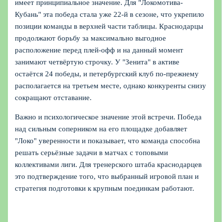
имеет принципиальное значение. Для "Локомотива-
Кубань" эта победа стала уже 22-й в сезоне, что укрепило
позиции команды в верхней части таблицы. Краснодарцы
продолжают борьбу за максимально выгодное
расположение перед плей-офф и на данный момент
занимают четвёртую строчку. У "Зенита" в активе
остаётся 24 победы, и петербургский клуб по-прежнему
располагается на третьем месте, однако конкуренты снизу
сокращают отставание.
Важно и психологическое значение этой встречи. Победа
над сильным соперником на его площадке добавляет
"Локо" уверенности и показывает, что команда способна
решать серьёзные задачи в матчах с топовыми
коллективами лиги. Для тренерского штаба краснодарцев
это подтверждение того, что выбранный игровой план и
стратегия подготовки к крупным поединкам работают.