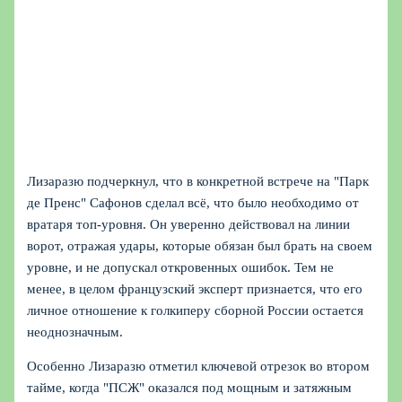
Лизаразю подчеркнул, что в конкретной встрече на "Парк
де Пренс" Сафонов сделал всё, что было необходимо от
вратаря топ-уровня. Он уверенно действовал на линии
ворот, отражая удары, которые обязан был брать на своем
уровне, и не допускал откровенных ошибок. Тем не
менее, в целом французский эксперт признается, что его
личное отношение к голкиперу сборной России остается
неоднозначным.
Особенно Лизаразю отметил ключевой отрезок во втором
тайме, когда "ПСЖ" оказался под мощным и затяжным