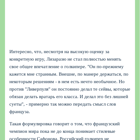
Интересно, что, несмотря на высокую оценку за
конкретную игру, Лизаразю не стал полностью менять
свое общее впечатление о голкипере. "Он по-прежнему
кажется мне странным. Внешне, по манере держаться, по
некоторым решениям - в нем есть нечто необычное. Но
против "Ливерпуля" он постоянно делал те сейвы, которые
обязан делать вратарь его класса. И делал это без лишней
суеты", - примерно так можно передать смысл слов
француза.
Такая формулировка говорит о том, что французский
чемпион мира пока не до конца понимает стилевые
особенности Сафонова. Российский голкипер не