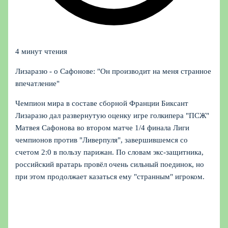
4 минут чтения
Лизаразю - о Сафонове: "Он производит на меня странное
впечатление"
Чемпион мира в составе сборной Франции Биксант
Лизаразю дал развернутую оценку игре голкипера "ПСЖ"
Матвея Сафонова во втором матче 1/4 финала Лиги
чемпионов против "Ливерпуля", завершившемся со
счетом 2:0 в пользу парижан. По словам экс-защитника,
российский вратарь провёл очень сильный поединок, но
при этом продолжает казаться ему "странным" игроком.