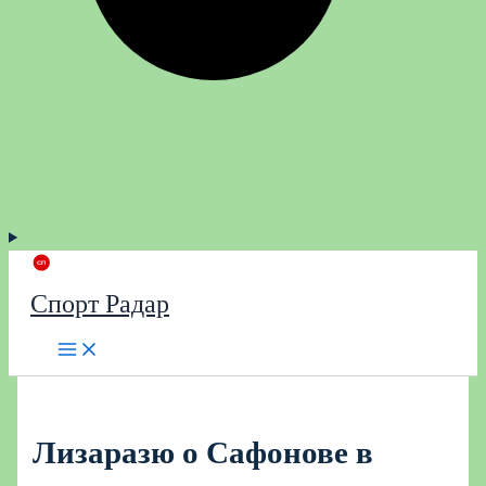
Спорт Радар
Лизаразю о Сафонове в