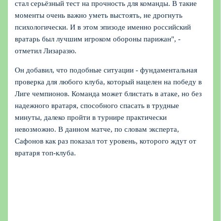
стал серьёзный тест на прочность для команды. В такие
моменты очень важно уметь выстоять, не дрогнуть
психологически. И в этом эпизоде именно российский
вратарь был лучшим игроком обороны парижан", -
отметил Лизаразю.
Он добавил, что подобные ситуации - фундаментальная
проверка для любого клуба, который нацелен на победу в
Лиге чемпионов. Команда может блистать в атаке, но без
надежного вратаря, способного спасать в трудные
минуты, далеко пройти в турнире практически
невозможно. В данном матче, по словам эксперта,
Сафонов как раз показал тот уровень, которого ждут от
вратаря топ-клуба.