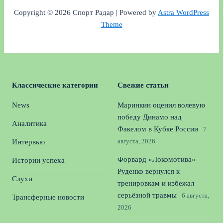
Copyright © 2026 Спорт Радар | Powered by
Astra WordPress
Theme
Классические категории
Свежие статьи
News
Маринкин оценил волевую
победу Динамо над
Аналитика
Факелом в Кубке России
7
августа, 2026
Интервью
Форвард «Локомотива»
Истории успеха
Руденко вернулся к
Слухи
тренировкам и избежал
серьёзной травмы
6 августа,
Трансферные новости
2026