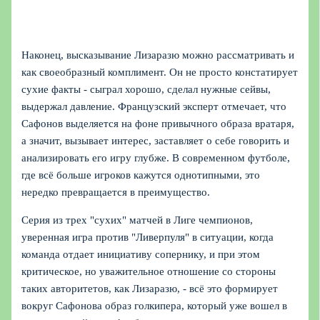
Наконец, высказывание Лизаразю можно рассматривать и
как своеобразный комплимент. Он не просто констатирует
сухие факты - сыграл хорошо, сделал нужные сейвы,
выдержал давление. Французский эксперт отмечает, что
Сафонов выделяется на фоне привычного образа вратаря,
а значит, вызывает интерес, заставляет о себе говорить и
анализировать его игру глубже. В современном футболе,
где всё больше игроков кажутся однотипными, это
нередко превращается в преимущество.
Серия из трех "сухих" матчей в Лиге чемпионов,
уверенная игра против "Ливерпуля" в ситуации, когда
команда отдает инициативу сопернику, и при этом
критическое, но уважительное отношение со стороны
таких авторитетов, как Лизаразю, - всё это формирует
вокруг Сафонова образ голкипера, который уже вошел в