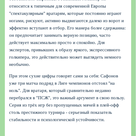
относится к типичным для современной Европы
"спектакулярным" вратарям, которые постоянно играют
ногами, рискуют, активно выдвигаются далеко из ворот и
эффектно вступают в отбор. Его манера более сдержанна:
он предпочитает занимать верную позицию, часто
действует максимально просто и спокойно. Для
экспертов, привыкших к образу яркого, экспрессивного
голкипера, это действительно может выглядеть немного
необычно.
При этом сухие цифры говорят сами за себя: Сафонов
уже три матча подряд в Лиге чемпионов отстоял "на
ноль". Для вратаря, который сравнительно недавно
перебрался в "ПСЖ", это важный аргумент в свою пользу.
Серия из трёх игр без пропущенных мячей в плей-офф
столь престижного турнира - серьезный показатель
стабильности и психологической устойчивости.