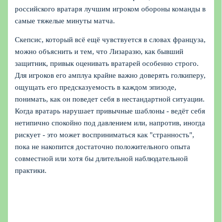
российского вратаря лучшим игроком обороны команды в
самые тяжелые минуты матча.
Скепсис, который всё ещё чувствуется в словах француза,
можно объяснить и тем, что Лизаразю, как бывший
защитник, привык оценивать вратарей особенно строго.
Для игроков его амплуа крайне важно доверять голкиперу,
ощущать его предсказуемость в каждом эпизоде,
понимать, как он поведет себя в нестандартной ситуации.
Когда вратарь нарушает привычные шаблоны - ведёт себя
нетипично спокойно под давлением или, напротив, иногда
рискует - это может восприниматься как "странность",
пока не накопится достаточно положительного опыта
совместной или хотя бы длительной наблюдательной
практики.