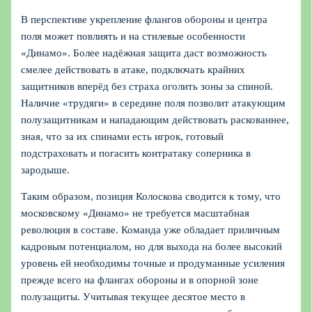
В перспективе укрепление флангов обороны и центра
поля может повлиять и на стилевые особенности
«Динамо». Более надёжная защита даст возможность
смелее действовать в атаке, подключать крайних
защитников вперёд без страха оголить зоны за спиной.
Наличие «трудяги» в середине поля позволит атакующим
полузащитникам и нападающим действовать раскованнее,
зная, что за их спинами есть игрок, готовый
подстраховать и погасить контратаку соперника в
зародыше.
Таким образом, позиция Колоскова сводится к тому, что
московскому «Динамо» не требуется масштабная
революция в составе. Команда уже обладает приличным
кадровым потенциалом, но для выхода на более высокий
уровень ей необходимы точные и продуманные усиления
прежде всего на флангах обороны и в опорной зоне
полузащиты. Учитывая текущее десятое место в