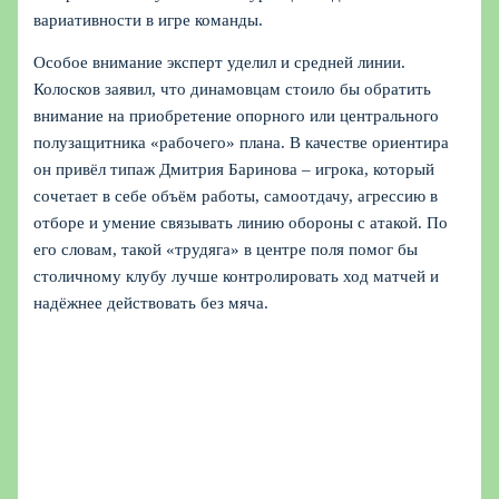
вариативности в игре команды.
Особое внимание эксперт уделил и средней линии.
Колосков заявил, что динамовцам стоило бы обратить
внимание на приобретение опорного или центрального
полузащитника «рабочего» плана. В качестве ориентира
он привёл типаж Дмитрия Баринова – игрока, который
сочетает в себе объём работы, самоотдачу, агрессию в
отборе и умение связывать линию обороны с атакой. По
его словам, такой «трудяга» в центре поля помог бы
столичному клубу лучше контролировать ход матчей и
надёжнее действовать без мяча.