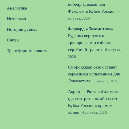
победу Динамо над
Аналитика
Факелом в Кубке России
7
августа, 2026
Интервью
Форвард «Локомотива»
Истории успеха
Руденко вернулся к
Слухи
тренировкам и избежал
серьёзной травмы
6 августа,
Трансферные новости
2026
Смородская: сезон станет
серьёзным испытанием для
Локомотива
5 августа, 2026
Акрон — Ростов 4 августа:
где смотреть онлайн матч
Кубка России в прямом
эфире
4 августа, 2026
Пономарёв о Слуцком: