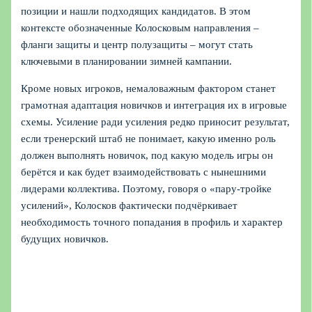
позиции и нашли подходящих кандидатов. В этом
контексте обозначенные Колосковым направления –
фланги защиты и центр полузащиты – могут стать
ключевыми в планировании зимней кампании.
Кроме новых игроков, немаловажным фактором станет
грамотная адаптация новичков и интеграция их в игровые
схемы. Усиление ради усиления редко приносит результат,
если тренерский штаб не понимает, какую именно роль
должен выполнять новичок, под какую модель игры он
берётся и как будет взаимодействовать с нынешними
лидерами коллектива. Поэтому, говоря о «пару-тройке
усилений», Колосков фактически подчёркивает
необходимость точного попадания в профиль и характер
будущих новичков.