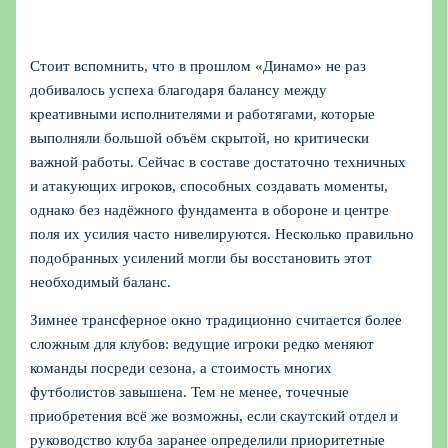
Стоит вспомнить, что в прошлом «Динамо» не раз
добивалось успеха благодаря балансу между
креативными исполнителями и работягами, которые
выполняли большой объём скрытой, но критически
важной работы. Сейчас в составе достаточно техничных
и атакующих игроков, способных создавать моменты,
однако без надёжного фундамента в обороне и центре
поля их усилия часто нивелируются. Несколько правильно
подобранных усилений могли бы восстановить этот
необходимый баланс.
Зимнее трансферное окно традиционно считается более
сложным для клубов: ведущие игроки редко меняют
команды посреди сезона, а стоимость многих
футболистов завышена. Тем не менее, точечные
приобретения всё же возможны, если скаутский отдел и
руководство клуба заранее определили приоритетные