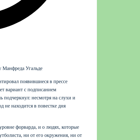
у Манфреда Угальде
тировал появившиеся в прессе
ает вариант с подписанием
 подчеркнул: несмотря на слухи и
од не находится в повестке дня
уровне форварда, и о людях, которые
утболиста, ни от его окружения, ни от