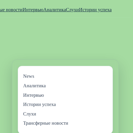
ые новости
Интервью
Аналитика
Слухи
Истории успеха
News
Аналитика
Интервью
Истории успеха
Слухи
Трансферные новости