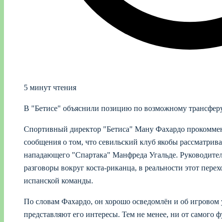
5 минут чтения
В "Бетисе" объяснили позицию по возможному трансфер
Спортивный директор "Бетиса" Ману Фахардо прокоммен
сообщения о том, что севильский клуб якобы рассматрив
нападающего "Спартака" Манфреда Угальде. Руководитель
разговоры вокруг коста-риканца, в реальности этот перех
испанской команды.
По словам Фахардо, он хорошо осведомлён и об игровом 
представляют его интересы. Тем не менее, ни от самого ф