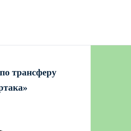
 по трансферу
ртака»