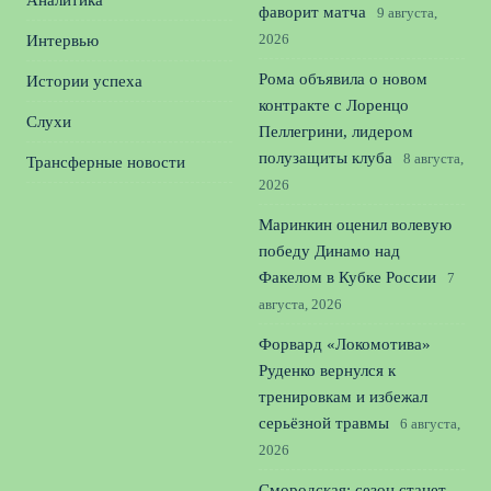
Аналитика
фаворит матча
9 августа,
2026
Интервью
Рома объявила о новом
Истории успеха
контракте с Лоренцо
Слухи
Пеллегрини, лидером
полузащиты клуба
8 августа,
Трансферные новости
2026
Маринкин оценил волевую
победу Динамо над
Факелом в Кубке России
7
августа, 2026
Форвард «Локомотива»
Руденко вернулся к
тренировкам и избежал
серьёзной травмы
6 августа,
2026
Смородская: сезон станет