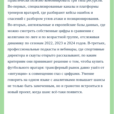
Практически полезно комбинировать три типа ресурсов.
Во‑первых, специализированные каналы и платформы
тренеров вратарей, где разбирают кейсы ошибок и
спасений с разбором углов атаки и позиционирования.
Во‑вторых, англоязычные и европейские базы данных, где
можно смотреть собственные цифры в сравнении с
коллегами по лиге и по возрастной группе, отслеживая
динамику по сезонам 2022, 2023 и 2024 годов. В‑третьих,
профессиональные подкасты и вебинары, где спортивные
директора и скауты открыто рассказывают, по каким
критериям они принимают решение о том, чтобы купить
футбольного вратаря: трансферный рынок давно ушёл от
«интуиции» к совмещению глаз с цифрами. Умение
говорить на одном языке с аналитиками повышает шансы
не только быть замеченным, но и грамотно встроиться в
новый проект, когда шанс всё‑таки появится.