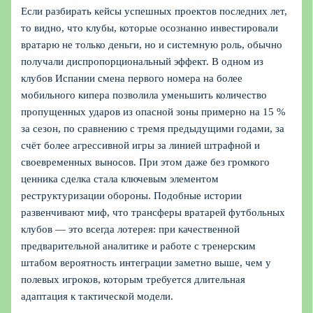
Если разбирать кейсы успешных проектов последних лет,
то видно, что клубы, которые осознанно инвестировали
вратарю не только деньги, но и системную роль, обычно
получали диспропорциональный эффект. В одном из
клубов Испании смена первого номера на более
мобильного кипера позволила уменьшить количество
пропущенных ударов из опасной зоны примерно на 15 %
за сезон, по сравнению с тремя предыдущими годами, за
счёт более агрессивной игры за линией штрафной и
своевременных выносов. При этом даже без громкого
ценника сделка стала ключевым элементом
реструктуризации обороны. Подобные истории
развенчивают миф, что трансферы вратарей футбольных
клубов — это всегда лотерея: при качественной
предварительной аналитике и работе с тренерским
штабом вероятность интеграции заметно выше, чем у
полевых игроков, которым требуется длительная
адаптация к тактической модели.