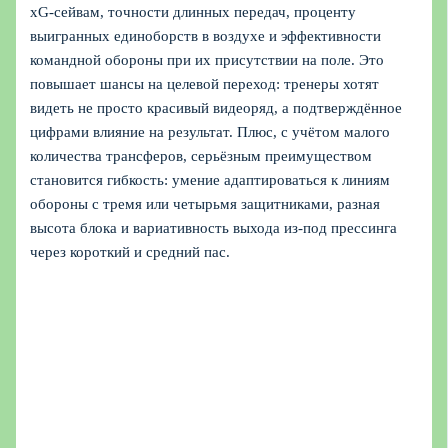
xG‑сейвам, точности длинных передач, проценту
выигранных единоборств в воздухе и эффективности
командной обороны при их присутствии на поле. Это
повышает шансы на целевой переход: тренеры хотят
видеть не просто красивый видеоряд, а подтверждённое
цифрами влияние на результат. Плюс, с учётом малого
количества трансферов, серьёзным преимуществом
становится гибкость: умение адаптироваться к линиям
обороны с тремя или четырьмя защитниками, разная
высота блока и вариативность выхода из‑под прессинга
через короткий и средний пас.