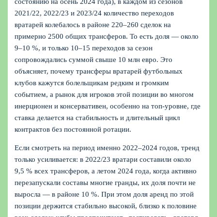
состоянию на осень 2024 года), в каждом из сезонов
2021/22, 2022/23 и 2023/24 количество переходов
вратарей колебалось в районе 220–260 сделок на
примерно 2500 общих трансферов. То есть доля — около
9–10 %, и только 10–15 переходов за сезон
сопровождались суммой свыше 10 млн евро. Это
объясняет, почему трансферы вратарей футбольных
клубов кажутся болельщикам редким и громким
событием, а рынок для игроков этой позиции во многом
инерционен и консервативен, особенно на топ‑уровне, где
ставка делается на стабильность и длительный цикл
контрактов без постоянной ротации.
Если смотреть на период именно 2022–2024 годов, тренд
только усиливается: в 2022/23 вратари составили около
9,5 % всех трансферов, а летом 2024 года, когда активно
перезапускали составы многие гранды, их доля почти не
выросла — в районе 10 %. При этом доля аренд по этой
позиции держится стабильно высокой, близко к половине