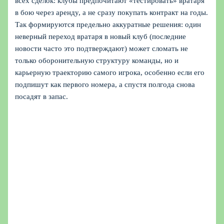
всех сделок: клубы предпочитают «тестировать» вратаря
в бою через аренду, а не сразу покупать контракт на годы.
Так формируются предельно аккуратные решения: один
неверный переход вратаря в новый клуб (последние
новости часто это подтверждают) может сломать не
только оборонительную структуру команды, но и
карьерную траекторию самого игрока, особенно если его
подпишут как первого номера, а спустя полгода снова
посадят в запас.