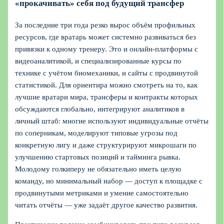
«прокачивать» себя под будущий трансфер
За последние три года резко вырос объём профильных
ресурсов, где вратарь может системно развиваться без
привязки к одному тренеру. Это и онлайн‑платформы с
видеоаналитикой, и специализированные курсы по
технике с учётом биомеханики, и сайты с продвинутой
статистикой. Для ориентира можно смотреть на то, как
лучшие вратари мира, трансферы и контракты которых
обсуждаются глобально, интегрируют аналитиков в
личный штаб: многие используют индивидуальные отчёты
по соперникам, моделируют типовые угрозы под
конкретную лигу и даже структурируют микрошаги по
улучшению стартовых позиций и тайминга рывка.
Молодому голкиперу не обязательно иметь целую
команду, но минимальный набор — доступ к площадке с
продвинутыми метриками и умение самостоятельно
читать отчёты — уже задаёт другое качество развития.