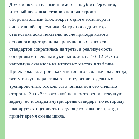
Другой показательный пример — клуб из Германии,
который несколько сезонов подряд строил
оборонительный блок вокруг одного голкипера и
системно вёл преемника. За три последних года
статистика ясно показала: после прихода нового
основного вратаря доля пропущенных голов со
стандартов сократилась на треть, а реализуемость
соперниками пенальти уменьшилась на 10–12 %, что
напрямую сказалось на итоговых местах в таблице.
Проект был выстроен как многошаговый: сначала аренда,
затем выкуп, параллельно — внедрение отдельных
тренировочных блоков, заточенных под его сильные
стороны. За счёт этого клуб не просто решил текущую
задачу, но и создал внутри среды стандарт, по которому
планируется оценивать следующего голкипера, когда
придёт время смены цикла.