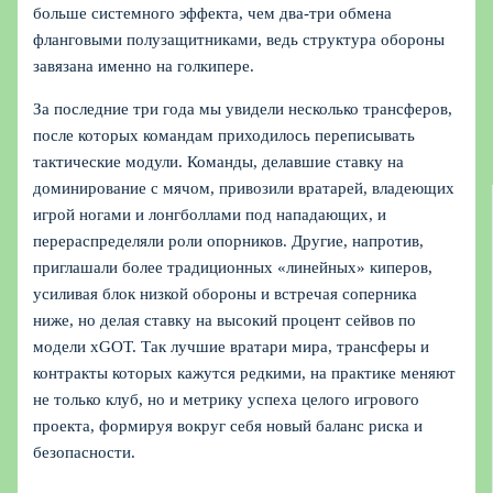
больше системного эффекта, чем два‑три обмена
фланговыми полузащитниками, ведь структура обороны
завязана именно на голкипере.
За последние три года мы увидели несколько трансферов,
после которых командам приходилось переписывать
тактические модули. Команды, делавшие ставку на
доминирование с мячом, привозили вратарей, владеющих
игрой ногами и лонгболлами под нападающих, и
перераспределяли роли опорников. Другие, напротив,
приглашали более традиционных «линейных» киперов,
усиливая блок низкой обороны и встречая соперника
ниже, но делая ставку на высокий процент сейвов по
модели xGOT. Так лучшие вратари мира, трансферы и
контракты которых кажутся редкими, на практике меняют
не только клуб, но и метрику успеха целого игрового
проекта, формируя вокруг себя новый баланс риска и
безопасности.