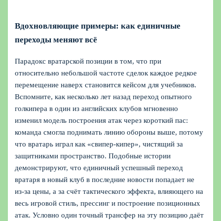
Вдохновляющие примеры: как единичные
переходы меняют всё
Парадокс вратарской позиции в том, что при
относительно небольшой частоте сделок каждое редкое
перемещение наверх становится кейсом для учебников.
Вспомните, как несколько лет назад переход опытного
голкипера в один из английских клубов мгновенно
изменил модель построения атак через короткий пас:
команда смогла поднимать линию обороны выше, потому
что вратарь играл как «свипер‑кипер», чистящий за
защитниками пространство. Подобные истории
демонстрируют, что единичный успешный переход
вратаря в новый клуб в последние новости попадает не
из‑за цены, а за счёт тактического эффекта, влияющего на
весь игровой стиль, прессинг и построение позиционных
атак. Условно один точный трансфер на эту позицию даёт