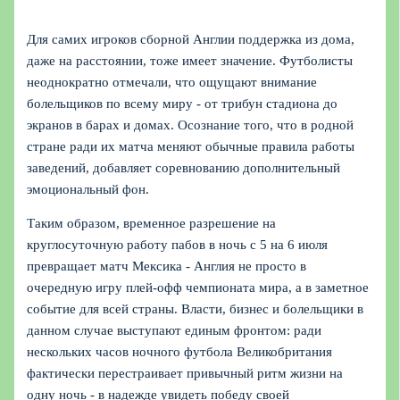
Для самих игроков сборной Англии поддержка из дома,
даже на расстоянии, тоже имеет значение. Футболисты
неоднократно отмечали, что ощущают внимание
болельщиков по всему миру - от трибун стадиона до
экранов в барах и домах. Осознание того, что в родной
стране ради их матча меняют обычные правила работы
заведений, добавляет соревнованию дополнительный
эмоциональный фон.
Таким образом, временное разрешение на
круглосуточную работу пабов в ночь с 5 на 6 июля
превращает матч Мексика - Англия не просто в
очередную игру плей-офф чемпионата мира, а в заметное
событие для всей страны. Власти, бизнес и болельщики в
данном случае выступают единым фронтом: ради
нескольких часов ночного футбола Великобритания
фактически перестраивает привычный ритм жизни на
одну ночь - в надежде увидеть победу своей