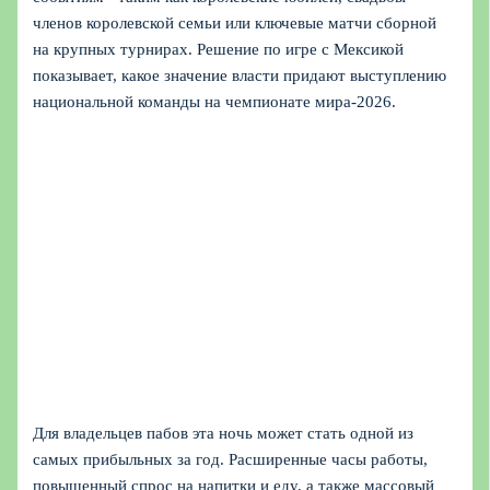
членов королевской семьи или ключевые матчи сборной
на крупных турнирах. Решение по игре с Мексикой
показывает, какое значение власти придают выступлению
национальной команды на чемпионате мира‑2026.
Для владельцев пабов эта ночь может стать одной из
самых прибыльных за год. Расширенные часы работы,
повышенный спрос на напитки и еду, а также массовый