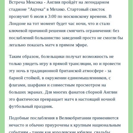
Встреча Мексика - Англия пройдёт на легендарном
стадионе "Ацтека" в Мехико. Стартовый свисток
прозвучит 6 июля в 3:00 по московскому времени. В
Лондоне на тот момент будет час ночи, что и стало
ключевой причиной решения смягчить ограничения: без
послаблений большинство заведений просто не смогли бы
легально показать матч в прямом эфире.
Таким образом, болельщики получат возможность не
только увидеть игру в прямой трансляции, но и провести
эту ночь в традиционной британской атмосфере - за
барной стойкой, в окружении единомышленников, с
флагами, шарфами и совместным просмотром на
больших экранах. Для многих фанатов сборной Англии
это фактически превращает матч в настоящий ночной
футбольный праздник.
Подобные послабления в Великобритании применяются
нечасто и обычно приурочены к крупным национальным
событиям - таким как королевские юбилеи, свадьбы