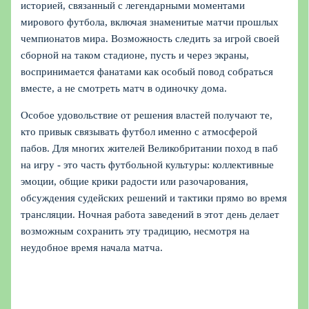
историей, связанный с легендарными моментами
мирового футбола, включая знаменитые матчи прошлых
чемпионатов мира. Возможность следить за игрой своей
сборной на таком стадионе, пусть и через экраны,
воспринимается фанатами как особый повод собраться
вместе, а не смотреть матч в одиночку дома.
Особое удовольствие от решения властей получают те,
кто привык связывать футбол именно с атмосферой
пабов. Для многих жителей Великобритании поход в паб
на игру - это часть футбольной культуры: коллективные
эмоции, общие крики радости или разочарования,
обсуждения судейских решений и тактики прямо во время
трансляции. Ночная работа заведений в этот день делает
возможным сохранить эту традицию, несмотря на
неудобное время начала матча.